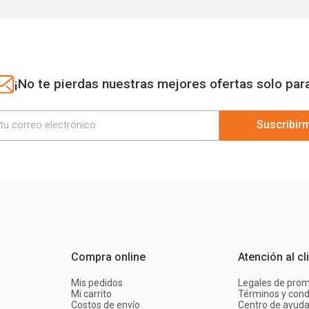
¡No te pierdas nuestras mejores ofertas solo par
Suscribir
Compra online
Atención al cl
Mis pedidos
Legales de pro
Mi carrito
Términos y cond
Costos de envío
Centro de ayud