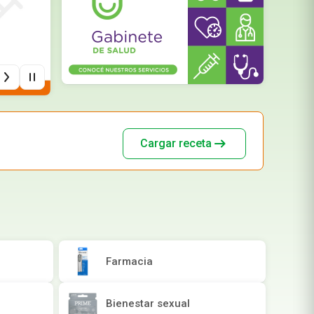
Rollos De Cocina y Servilletas
Descartables
Cargar receta
Farmacia
Bienestar sexual