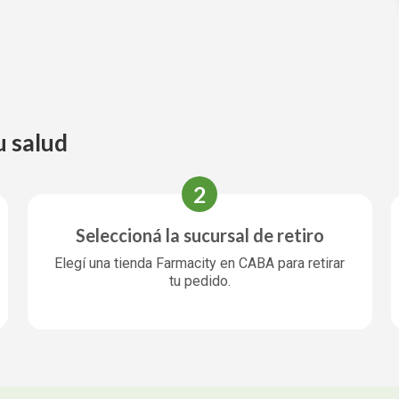
u salud
2
Seleccioná la sucursal de retiro
Elegí una tienda Farmacity en CABA para retirar
tu pedido.