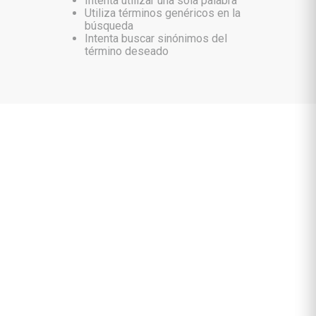
Intenta utilizar una sola palabra
Utiliza términos genéricos en la
búsqueda
Intenta buscar sinónimos del
término deseado