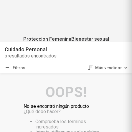
Proteccion Femenina
Bienestar sexual
Cuidado Personal
0
Filtros
Más vendidos
OOPS!
No se encontró ningún producto
¿Qué debo hacer?
Comprueba los términos
ingresados