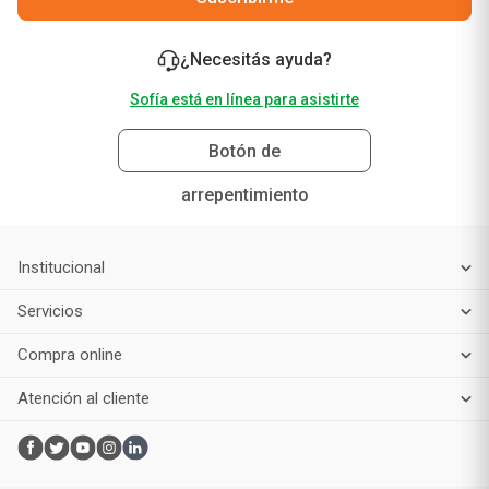
¿Necesitás ayuda?
Sofía está en línea para asistirte
Botón de
arrepentimiento
Institucional
Servicios
Compra online
Atención al cliente