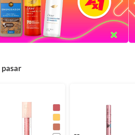
 pasar