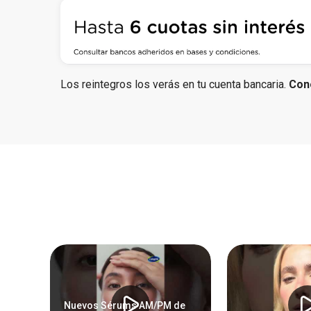
Los reintegros los verás en tu cuenta bancaria.
Con
Nuevos Sérums AM/PM de