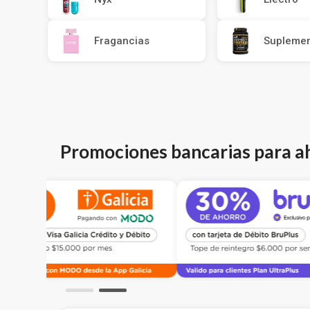
Fragancias
Supleme
Promociones bancarias para a