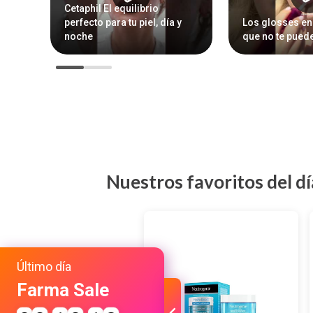
Cetaphil El equilibrio
perfecto para tu piel, día y
Los glosses en
noche
que no te puede
Nuestros favoritos del dí
Último día
Farma Sale