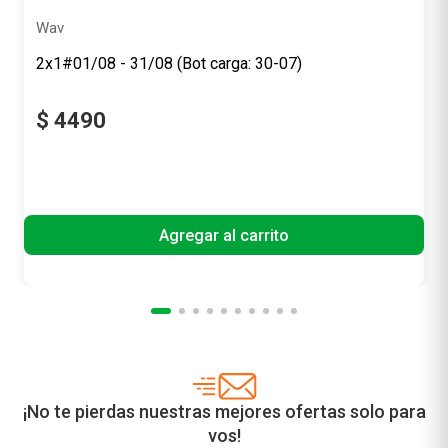
Wav
2x1#01/08 - 31/08 (Bot carga: 30-07)
$
4490
Precio sin impuestos nacionales
$ 3710,74
Agregar al carrito
¡No te pierdas nuestras mejores ofertas solo para
vos!