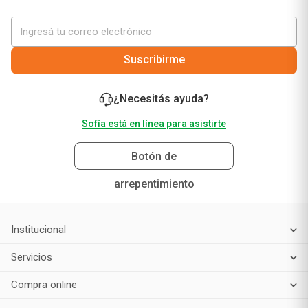
Suscribirme
¿Necesitás ayuda?
Sofía está en línea para asistirte
Botón de
arrepentimiento
Institucional
Servicios
Compra online