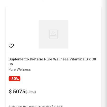
Suplemento Dietario Pure Wellness Vitamina D x 30
un
Pure Wellness
-30%
$
5075
$
7250
Precio sin impuestos nacionales
$ 4194,21