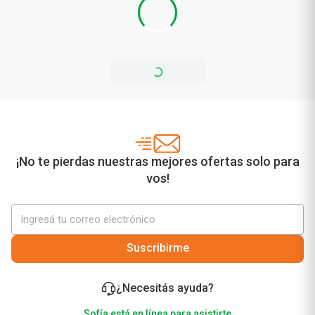
¡No te pierdas nuestras mejores ofertas solo para
vos!
Suscribirme
¿Necesitás ayuda?
Sofía está en línea para asistirte