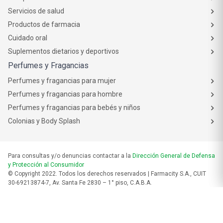
Servicios de salud
Productos de farmacia
Cuidado oral
Suplementos dietarios y deportivos
Perfumes y Fragancias
Perfumes y fragancias para mujer
Perfumes y fragancias para hombre
Perfumes y fragancias para bebés y niños
Colonias y Body Splash
Para consultas y/o denuncias contactar a la
Dirección General de Defensa
y Protección al Consumidor
© Copyright 2022. Todos los derechos reservados | Farmacity S.A., CUIT
30-69213874-7, Av. Santa Fe 2830 – 1° piso, C.A.B.A.
Las fotos son a modo ilustrativo. La venta de cualquiera de los productos
publicados está sujeta a la verificación de stock.