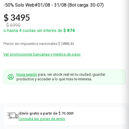
-50% Solo Web#01/08 - 31/08 (Bot carga: 30-07)
$
3495
$
6990
o hasta
4
cuotas sin interés de
$
874
Precio sin impuestos nacionales
$ 2888,43
Ver promociones bancarias y medios de pago
Inicia sesión
para, ver stock real en tu ciudad, guardar
productos y acceder a lo que más te interesa.
¡Envío gratis a partir de $ 70.000!
Consultá las zonas de envío