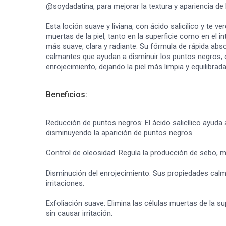
@soydadatina, para mejorar la textura y apariencia de l
Esta loción suave y liviana, con ácido salicílico y te ve
muertas de la piel, tanto en la superficie como en el in
más suave, clara y radiante. Su fórmula de rápida ab
calmantes que ayudan a disminuir los puntos negros, co
enrojecimiento, dejando la piel más limpia y equilibrada
Beneficios:
Reducción de puntos negros: El ácido salicílico ayuda 
disminuyendo la aparición de puntos negros.
Control de oleosidad: Regula la producción de sebo, ma
Disminución del enrojecimiento: Sus propiedades calma
irritaciones.
Exfoliación suave: Elimina las células muertas de la sup
sin causar irritación.