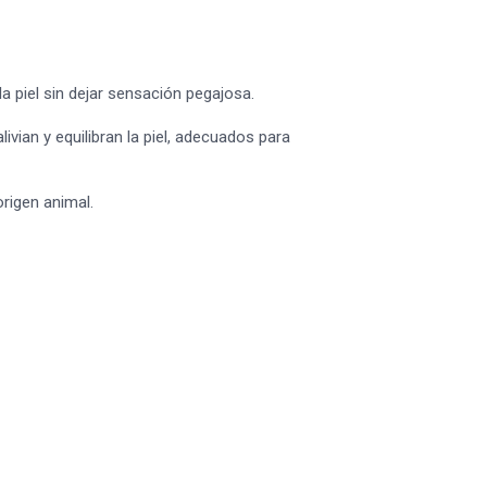
a piel sin dejar sensación pegajosa.
vian y equilibran la piel, adecuados para
origen animal.