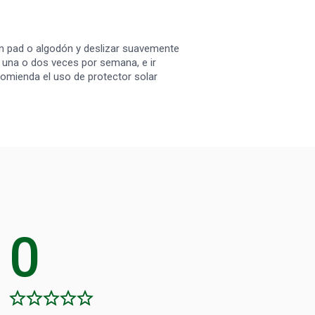
 un pad o algodón y deslizar suavemente
ar una o dos veces por semana, e ir
comienda el uso de protector solar
0