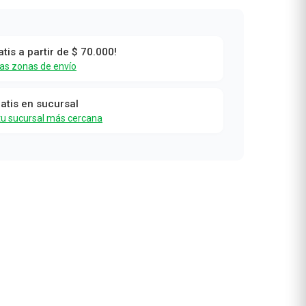
atis a partir de $ 70.000!
las zonas de envío
%
ratis en sucursal
tu sucursal más cercana