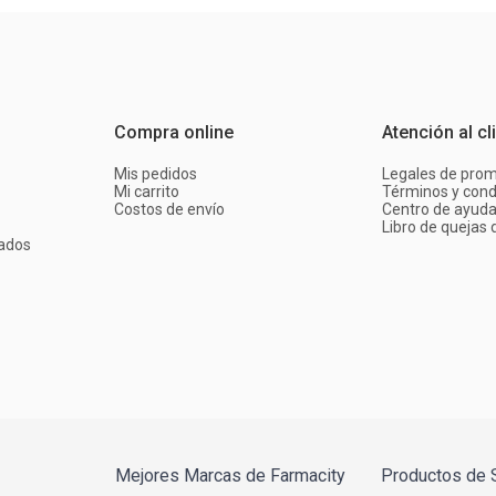
Compra online
Atención al cl
Mis pedidos
Legales de pro
Mi carrito
Términos y cond
Costos de envío
Centro de ayud
Libro de quejas d
ados
Mejores Marcas de Farmacity
Productos de 