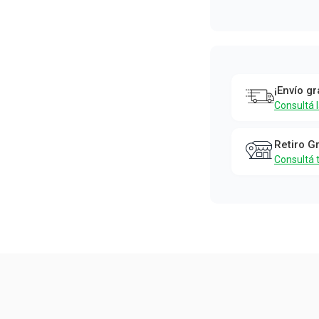
¡Envío gr
Consultá 
Retiro G
Consultá 