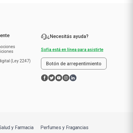
iente
¿Necesitás ayuda?
mociones
Sofía está en línea para asistirte
iciones
a
igital (Ley 2247)
Botón de arrepentimiento
Salud y Farmacia
Perfumes y Fragancias