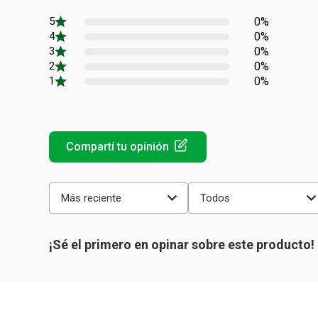
0%
0%
0%
0%
0%
Más reciente
Todos