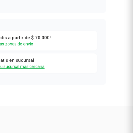
atis a partir de $ 70.000!
las zonas de envío
ratis en sucursal
tu sucursal más cercana