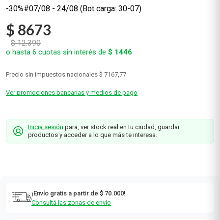
-30%#07/08 - 24/08 (Bot carga: 30-07)
$
8673
$
12
.
390
o hasta
6
cuotas sin interés de
$
1446
Precio sin impuestos nacionales
$ 7167,77
Ver promociones bancarias y medios de pago
Inicia sesión
para, ver stock real en tu ciudad, guardar
productos y acceder a lo que más te interesa.
¡Envío gratis a partir de $ 70.000!
Consultá las zonas de envío