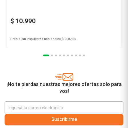
$
10
.
990
Precio sin impuestos nacionales
$ 9082,64
Agregar al carrito
¡No te pierdas nuestras mejores ofertas solo para
vos!