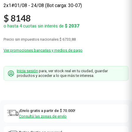
2x1#01/08 - 24/08 (Bot carga: 30-07)
$
8148
o hasta
4
cuotas sin interés de
$
2037
Precio sin impuestos nacionales
$ 6733,88
Ver promociones bancarias y medios de pago
Inicia sesión
para, ver stock real en tu ciudad, guardar
productos y acceder a lo que más te interesa.
¡Envío gratis a partir de $ 70.000!
Consultá las zonas de envío