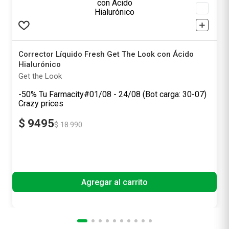
Corrector Líquido Fresh Get The Look con Ácido
Hialurónico
Get the Look
-50% Tu Farmacity#01/08 - 24/08 (Bot carga: 30-07)
Crazy prices
$
9495
$
18
.
990
Precio sin impuestos nacionales
$ 7847,11
Agregar al carrito