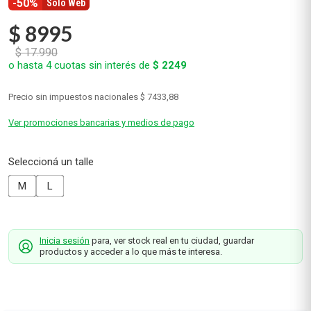
-50%
Solo Web
$
8995
$
17
.
990
o hasta
4
cuotas sin interés de
$
2249
Precio sin impuestos nacionales
$ 7433,88
Ver promociones bancarias y medios de pago
M
L
Inicia sesión
para, ver stock real en tu ciudad, guardar
productos y acceder a lo que más te interesa.