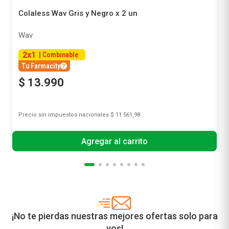
Colaless Wav Gris y Negro x 2 un
Wav
2
x
1
|
Combinable
Tu Farmacity
$
13
.
990
Precio sin impuestos nacionales
$ 11.561,98
Agregar al carrito
¡No te pierdas nuestras mejores ofertas solo para
vos!