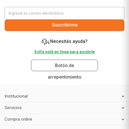
Suscribirme
¿Necesitás ayuda?
Sofía está en línea para asistirte
Botón de
arrepentimiento
Institucional
Servicios
Compra online