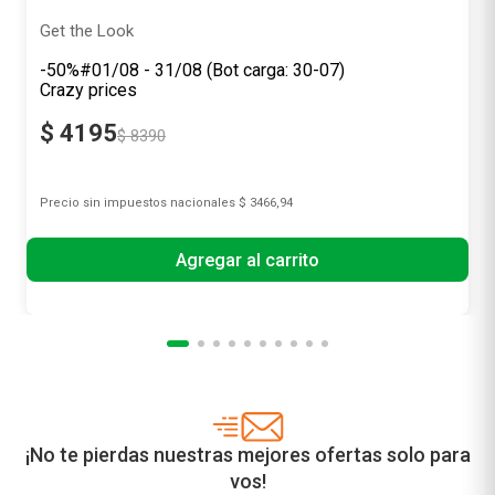
Get the Look
-50%#01/08 - 31/08 (Bot carga: 30-07)
Crazy prices
$
4195
$
8390
Precio sin impuestos nacionales
$ 3466,94
Agregar al carrito
¡No te pierdas nuestras mejores ofertas solo para
vos!