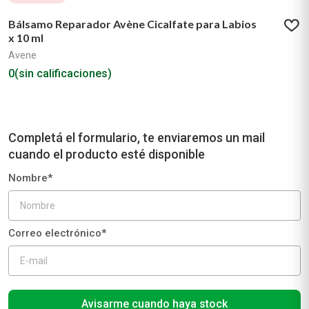
Bálsamo Reparador Avène Cicalfate para Labios
x 10 ml
Avene
0
(sin calificaciones)
Avisarme cuando haya stock