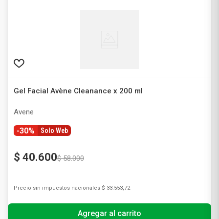
Gel Facial Avène Cleanance x 200 ml
Avene
-30%
Solo Web
$
40
.
600
$
58
.
000
Precio sin impuestos nacionales
$ 33.553,72
Agregar al carrito