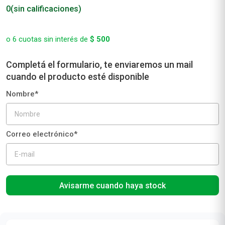
0
(sin calificaciones)
o
6
cuotas sin interés de
$
500
Avisarme cuando haya stock