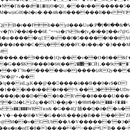
�Γ&��d�{i�0[(Ө�Q}_� ��r�������5
z�M�w(nG00�d�o�:��4&�#l������Il��eY
QjB�r��Fb��yd���Uu�:P߬�[�0��&�VL
B�œ�����\q{3 �n��f�5�����f��tt
AU����d��#�C�ֽq��j��FC�z��s�"�3��
B#
��̴�.��9����}Qv��ɨ�v��O�0��&
8�Ѐ��9��r�T`9n������ui�j����(zRQy�
@'+ޑ��
�r&���GF��=I�"��� [����ti~�_,�O2�/q��eiLئK��@���ٌ���ā��B�
�9�v$�D!
pi���j�(��D���b�2R'e��8����U���
�!24�LcZq:��07U��p�=}�98#$�Br���+F�:��<
Z��4Xi���pxx��2���WRTѥn& �G��4Q`䝵��Q�d�
�Q�� Y�>���H�V�G��hK���ǵ�B�� ��`
M��v� GUb��A�V������'�3�;��
��ϻ�n�edT�8�]��\��� <��gUB� ��