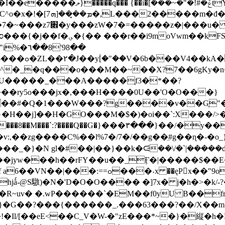
#�ݞtYoq��D�ܚ���z��m�'�~
_ ���B#ĵ���
�ry5o���jx�,���H����0U��'O�O���}
�?g����v��G͔"��O�+�1��������ۮ�҇i�i���v%����
� +�v:,��zg����C%��l%7�/7�/��g��̤#g��ɳ�
���_�}�N gl�#��|��}��k�ᙍ��\/�`|�����
oW�����7�9���f�ՠ����_O�o�=�]
jǻ-@S驐)�N�'D�O�O���� �]7x� j�h�>�k/-?
�R~uv� �.wP������`�EM��f0yU B��f
�}�G��?���{������_.���63���?��/X��m�>
}�!�Il/[��eE<��C_V�W-�"zE���*~�}�縦�