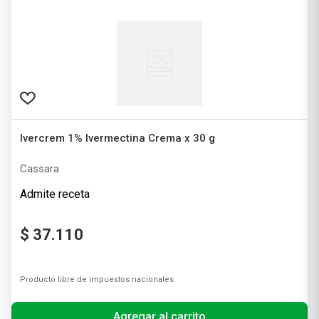
Ivercrem 1% Ivermectina Crema x 30 g
Cassara
Admite receta
$
37
.
110
Producto libre de impuestos nacionales
Agregar al carrito