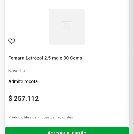
Femara Letrozol 2.5 mg x 30 Comp
Novartis
Admite receta
$
257
.
112
Producto libre de impuestos nacionales
Agregar al carrito