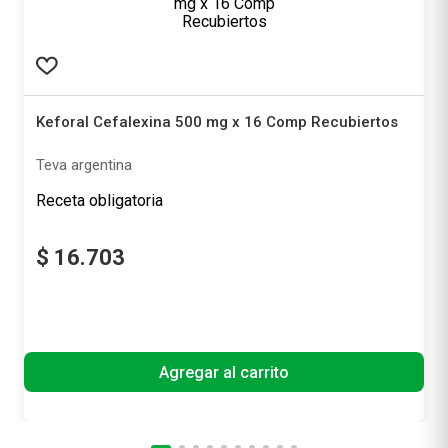
Keforal Cefalexina 500 mg x 16 Comp Recubiertos
Teva argentina
Receta obligatoria
$
16
.
703
Producto libre de impuestos nacionales
Agregar al carrito