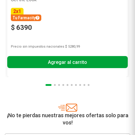
2
x
1
Tu Farmacity
$
6390
Precio sin impuestos nacionales
$ 5280,99
Agregar al carrito
¡No te pierdas nuestras mejores ofertas solo para
vos!