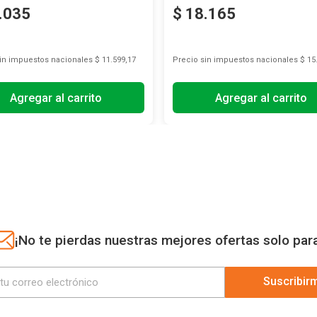
.
035
$
18
.
165
sin impuestos nacionales
$ 11.599,17
Precio sin impuestos nacionales
$ 15
Agregar al carrito
Agregar al carrito
¡No te pierdas nuestras mejores ofertas solo par
Suscribir