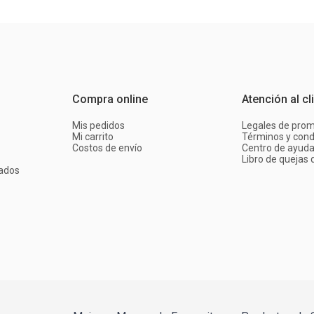
Compra online
Atención al cl
Mis pedidos
Legales de pro
Mi carrito
Términos y cond
Costos de envío
Centro de ayud
Libro de quejas d
ados