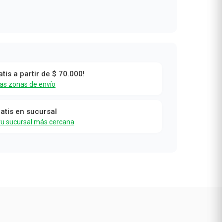
atis a partir de $ 70.000!
las zonas de envío
ratis en sucursal
tu sucursal más cercana