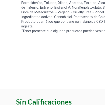
Formaldehído, Tolueno, Xileno, Acetona, Ftalatos, Alca
de Trifenilo, Estireno, Bisfenol A, Nonilfenoletoxilato, 
Libre de Metacrilatos. - Vegano - Cruelty Free - Pinc
Ingredientes activos: Cannabidiol, Pantotenato de Calc
Producto cosmético que contiene cannabinoide CBD. N
ingesta.
“Tener presente que algunos productos pueden venir s
Sin Calificaciones