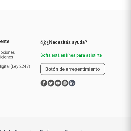
iente
¿Necesitás ayuda?
mociones
Sofía está en línea para asistirte
iciones
a
igital (Ley 2247)
Botón de arrepentimiento