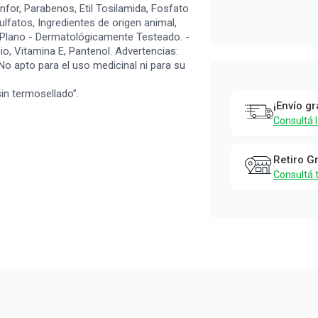
nfor, Parabenos, Etil Tosilamida, Fosfato
Sulfatos, Ingredientes de origen animal,
el Plano - Dermatológicamente Testeado. -
io, Vitamina E, Pantenol. Advertencias:
o apto para el uso medicinal ni para su
in termosellado”.
¡Envío gr
Consultá 
Retiro G
Consultá 