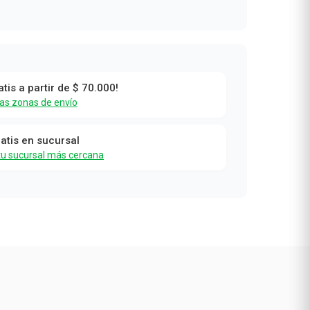
atis a partir de $ 70.000!
las zonas de envío
ratis en sucursal
tu sucursal más cercana