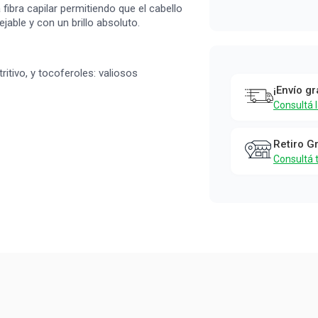
 fibra capilar permitiendo que el cabello
able y con un brillo absoluto.
ritivo, y tocoferoles: valiosos
¡Envío gr
Consultá 
Retiro G
Consultá 