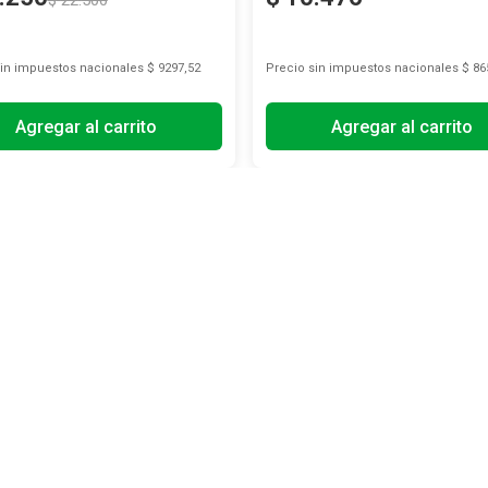
$
22
.
500
sin impuestos nacionales
$ 9297,52
Precio sin impuestos nacionales
$ 86
Agregar al carrito
Agregar al carrito