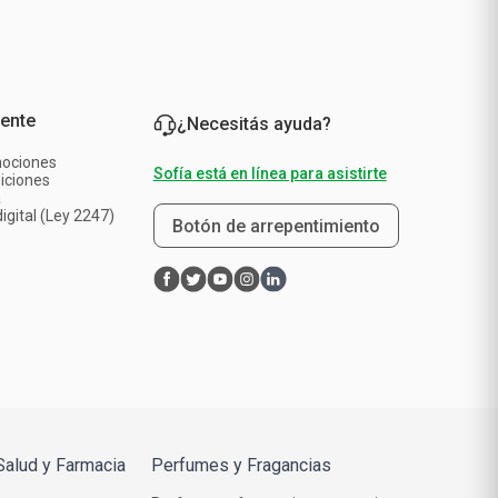
iente
¿Necesitás ayuda?
mociones
Sofía está en línea para asistirte
iciones
a
igital (Ley 2247)
Botón de arrepentimiento
Salud y Farmacia
Perfumes y Fragancias