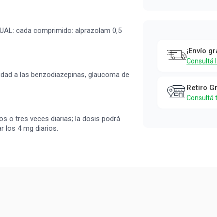
GUAL: cada comprimido: alprazolam 0,5
¡Envío gr
Consultá 
lidad a las benzodiazepinas, glaucoma de
Retiro G
Consultá 
os o tres veces diarias; la dosis podrá
r los 4 mg diarios.