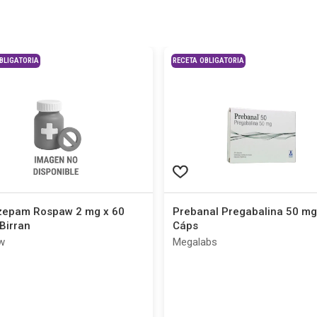
BLIGATORIA
RECETA OBLIGATORIA
zepam Rospaw 2 mg x 60
Prebanal Pregabalina 50 mg
Birran
Cáps
w
Megalabs