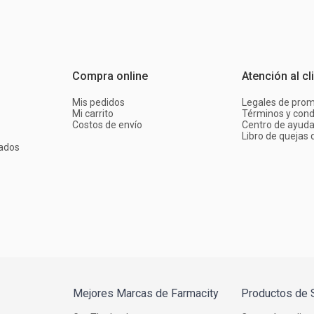
Compra online
Atención al cl
Mis pedidos
Legales de pro
Mi carrito
Términos y cond
Costos de envío
Centro de ayud
Libro de quejas d
ados
Mejores Marcas de Farmacity
Productos de 