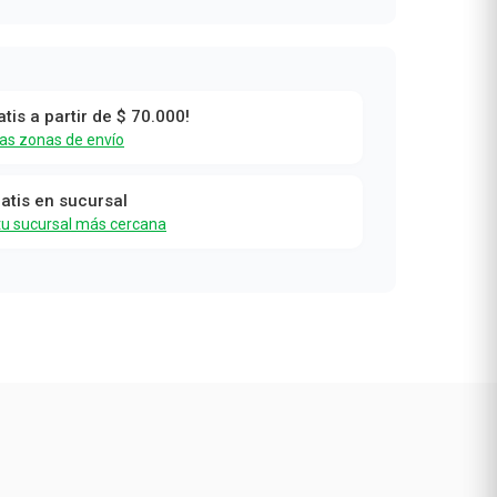
atis a partir de $ 70.000!
las zonas de envío
ratis en sucursal
tu sucursal más cercana