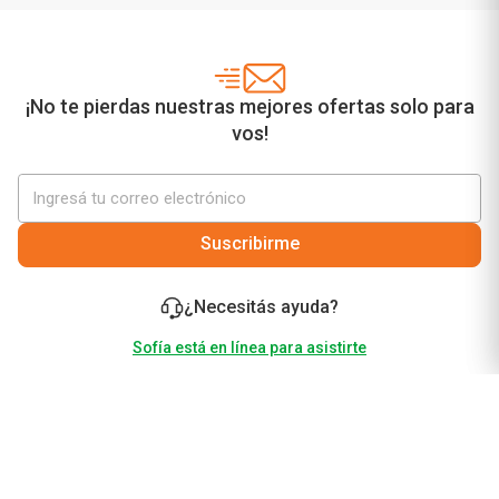
¡No te pierdas nuestras mejores ofertas solo para
vos!
Suscribirme
¿Necesitás ayuda?
Sofía está en línea para asistirte
Botón de
arrepentimiento