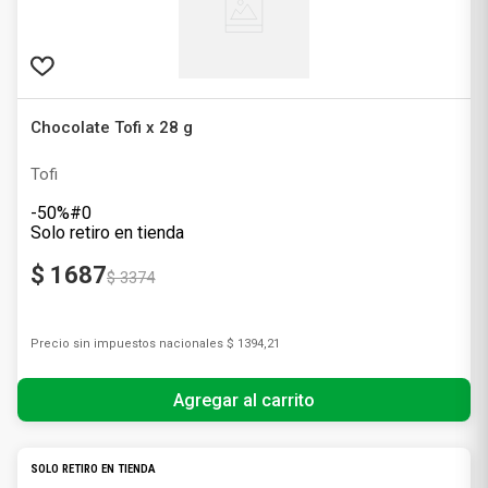
Chocolate Tofi x 28 g
Tofi
-50%#0
Solo retiro en tienda
$
1687
$
3374
Precio sin impuestos nacionales
$ 1394,21
Agregar al carrito
SOLO RETIRO EN TIENDA