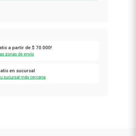
 30
atis a partir de $ 70.000!
las zonas de envío
ratis en sucursal
tu sucursal más cercana