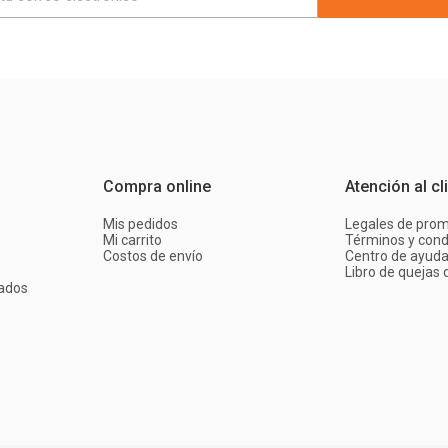
Compra online
Atención al cl
Mis pedidos
Legales de pro
Mi carrito
Términos y cond
Costos de envío
Centro de ayud
Libro de quejas d
ados