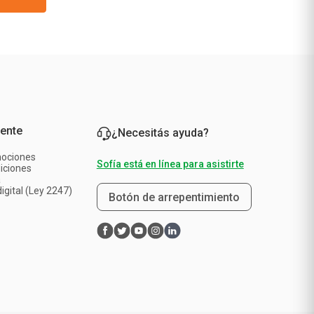
iente
¿Necesitás ayuda?
mociones
Sofía está en línea para asistirte
iciones
a
igital (Ley 2247)
Botón de arrepentimiento