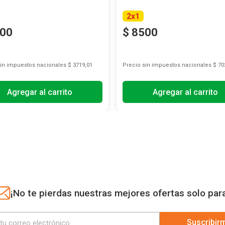
2
x
1
00
$
8500
sin impuestos nacionales
$ 3719,01
Precio sin impuestos nacionales
$ 70
Agregar al carrito
Agregar al carrito
¡No te pierdas nuestras mejores ofertas solo par
Suscribir