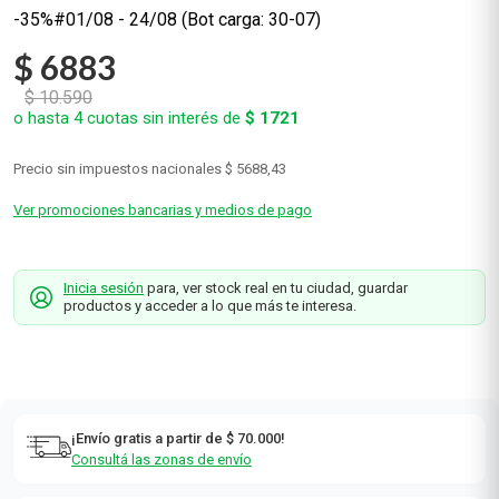
-35%
$
6883
$
10
.
590
o hasta
4
cuotas sin interés de
$
1721
Precio sin impuestos nacionales
$ 5688,43
Ver promociones bancarias y medios de pago
Inicia sesión
para, ver stock real en tu ciudad, guardar
productos y acceder a lo que más te interesa.
¡Envío gratis a partir de $ 70.000!
Consultá las zonas de envío