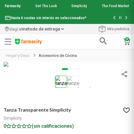
Farmacity
Get The Look
Simplicity
The Food Market
Con tu com
Hasta 6 cuotas sin interés en seleccionados*
¡Envío grati
método de entrega
Mis pedidos
Elegí el
0
Términos más buscados
Hogar y Deco
Accesorios de Cocina
1
.
aquafusion
2
.
garnier toque seco crema facial
3
.
mela b3
4
.
mineral 89
5
.
anti acne
6
.
loreal paris
7
.
get the look
Tanza Transparente Simplicity
8
.
protector solar
9
.
serum elvive
Simplicity
10
.
nyx
0
(sin calificaciones)