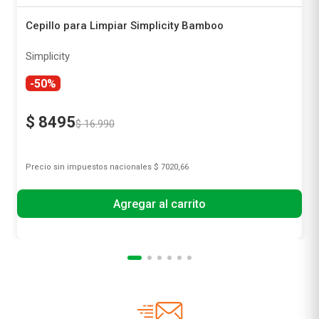
Cepillo para Limpiar Simplicity Bamboo
Simplicity
-50%
$
8495
$
16
.
990
Precio sin impuestos nacionales
$ 7020,66
Agregar al carrito