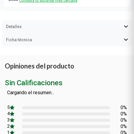
Consultá tu sucursal más cercana
Detalles
Ficha técnica
Opiniones del producto
Sin Calificaciones
Cargando el resumen…
0%
0%
0%
0%
0%