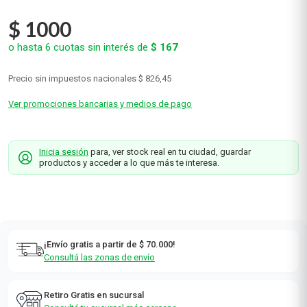
$
1000
o hasta
6
cuotas sin interés de
$
167
Precio sin impuestos nacionales
$ 826,45
Ver promociones bancarias y medios de pago
Inicia sesión
para, ver stock real en tu ciudad, guardar
productos y acceder a lo que más te interesa.
¡Envío gratis a partir de $ 70.000!
Consultá las zonas de envío
Retiro Gratis en sucursal