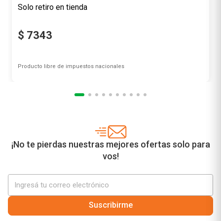
Suscribirme
¿Necesitás ayuda?
Sofía está en línea para asistirte
Botón de
arrepentimiento
Institucional
Servicios
Compra online