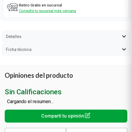
Detalles
Ficha técnica
Recomendados para vos
SOLO RETIRO EN TIENDA
Mejoral Niños NF x 20 Comp