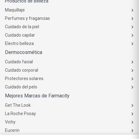
Get The Look
La Roche Posay
Vichy
Eucerin
Isdin
Productos de Salud y Farmacia
Comprá medicamentos
Servicios de salud
Productos de farmacia
Cuidado oral
Suplementos dietarios y deportivos
Perfumes y Fragancias
Perfumes y fragancias para mujer
Perfumes y fragancias para hombre
Perfumes y fragancias para bebés y niños
Colonias y Body Splash