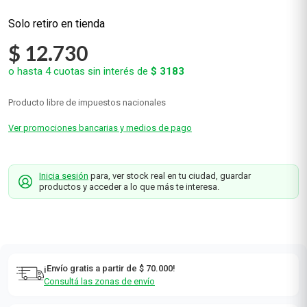
$
12
.
730
o hasta
4
cuotas sin interés de
$
3183
Producto libre de impuestos nacionales
Ver promociones bancarias y medios de pago
Inicia sesión
para, ver stock real en tu ciudad, guardar
productos y acceder a lo que más te interesa.
¡Envío gratis a partir de $ 70.000!
Consultá las zonas de envío
Retiro Gratis en sucursal
Consultá tu sucursal más cercana