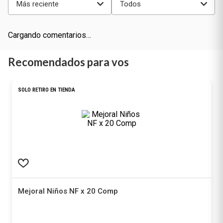
Mejoral
$
7343
Producto libre de impuestos nacionales
Agregar al carrito
¡No te pierdas nuestras mejores ofertas solo para
vos!