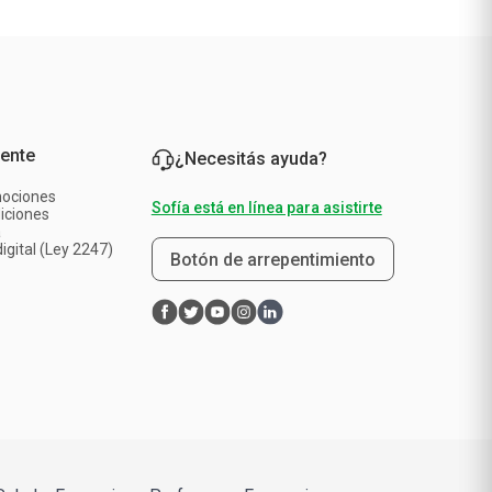
iente
¿Necesitás ayuda?
mociones
Sofía está en línea para asistirte
iciones
a
igital (Ley 2247)
Botón de arrepentimiento