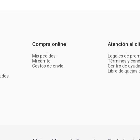
Compra online
Atención al cl
Mis pedidos
Legales de pro
Mi carrito
Términos y cond
Costos de envío
Centro de ayud
Libro de quejas d
ados