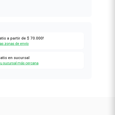
atis a partir de $ 70.000!
las zonas de envío
ratis en sucursal
tu sucursal más cercana