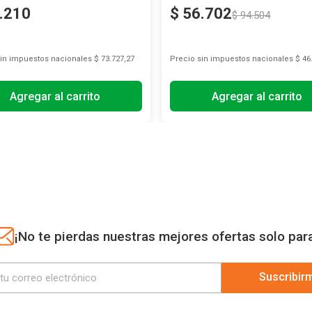
.
210
$
56
.
702
$
94
.
504
sin impuestos nacionales
$ 73.727,27
Precio sin impuestos nacionales
$ 46
Agregar al carrito
Agregar al carrito
¡No te pierdas nuestras mejores ofertas solo par
Suscribir