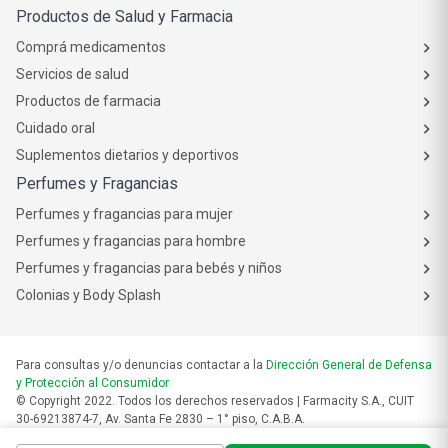
Productos de Salud y Farmacia
Comprá medicamentos
Servicios de salud
Productos de farmacia
Cuidado oral
Suplementos dietarios y deportivos
Perfumes y Fragancias
Perfumes y fragancias para mujer
Perfumes y fragancias para hombre
Perfumes y fragancias para bebés y niños
Colonias y Body Splash
Para consultas y/o denuncias contactar a la
Dirección General de Defensa
y Protección al Consumidor
© Copyright 2022. Todos los derechos reservados | Farmacity S.A., CUIT
30-69213874-7, Av. Santa Fe 2830 – 1° piso, C.A.B.A.
Las fotos son a modo ilustrativo. La venta de cualquiera de los productos