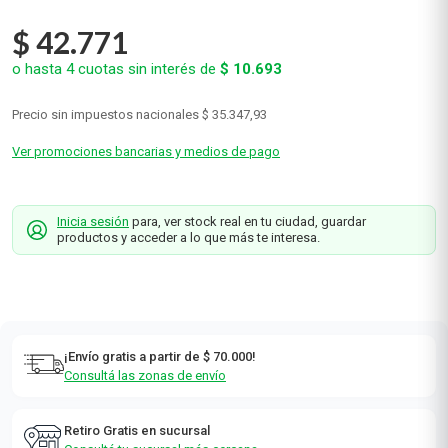
$
42
.
771
o hasta
4
cuotas sin interés de
$
10
.
693
Precio sin impuestos nacionales
$ 35.347,93
Ver promociones bancarias y medios de pago
Inicia sesión
para, ver stock real en tu ciudad, guardar
productos y acceder a lo que más te interesa.
¡Envío gratis a partir de $ 70.000!
Consultá las zonas de envío
Retiro Gratis en sucursal