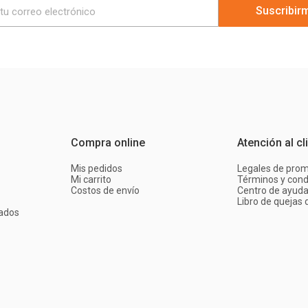
Suscribir
Compra online
Atención al cl
Mis pedidos
Legales de pro
Mi carrito
Términos y cond
Costos de envío
Centro de ayud
Libro de quejas d
ados