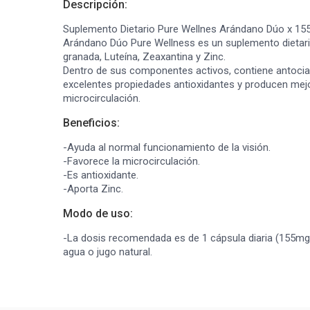
Descripción:
Suplemento Dietario Pure Wellnes Arándano Dúo x 155
Arándano Dúo Pure Wellness es un suplemento dietari
granada, Luteína, Zeaxantina y Zinc.
Dentro de sus componentes activos, contiene antocia
excelentes propiedades antioxidantes y producen mejo
microcirculación.
Beneficios:
-Ayuda al normal funcionamiento de la visión.
-Favorece la microcirculación.
-Es antioxidante.
-Aporta Zinc.
Modo de uso:
-La dosis recomendada es de 1 cápsula diaria (155mg)
agua o jugo natural.