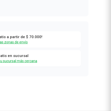
atis a partir de $ 70.000!
las zonas de envío
ratis en sucursal
tu sucursal más cercana