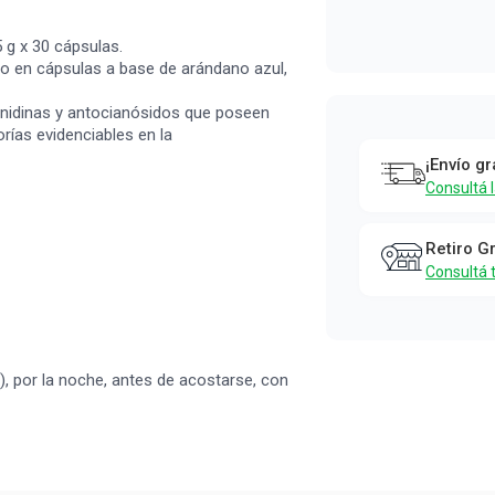
Pure Wellness
 g x 30 cápsulas.
o en cápsulas a base de arándano azul,
nidinas y antocianósidos que poseen
rías evidenciables en la
¡Envío gr
Consultá 
Retiro G
Consultá 
, por la noche, antes de acostarse, con