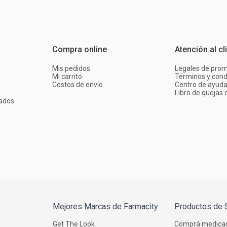
Compra online
Atención al cl
Mis pedidos
Legales de pro
Mi carrito
Términos y cond
Costos de envío
Centro de ayud
Libro de quejas d
ados
Mejores Marcas de Farmacity
Productos de 
Get The Look
Comprá medica