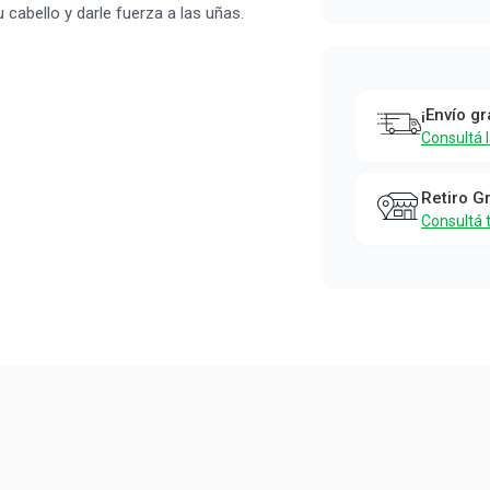
 cabello y darle fuerza a las uñas.
¡Envío gr
Consultá 
Retiro G
Consultá 