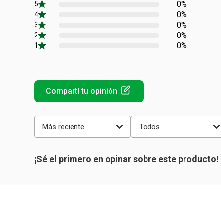
0%
0%
0%
0%
0%
Más reciente
Todos