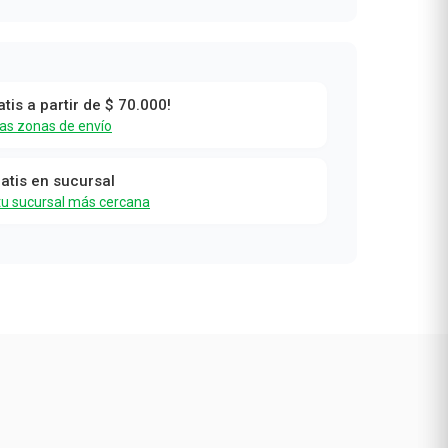
atis a partir de $ 70.000!
las zonas de envío
ratis en sucursal
tu sucursal más cercana