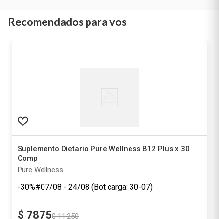
Recomendados para vos
Suplemento Dietario Pure Wellness B12 Plus x 30
Comp
Pure Wellness
-30%
$
7875
$
11
.
250