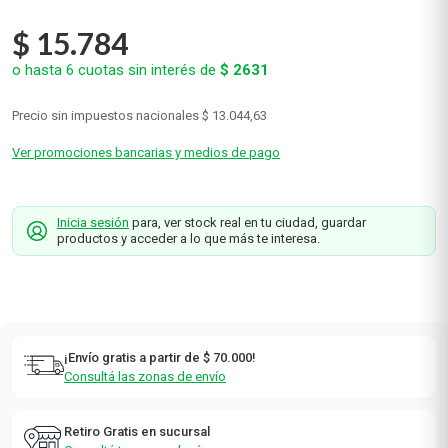
$
15
.
784
o hasta
6
cuotas sin interés de
$
2631
Precio sin impuestos nacionales
$ 13.044,63
Ver promociones bancarias y medios de pago
Inicia sesión
para, ver stock real en tu ciudad, guardar
productos y acceder a lo que más te interesa.
¡Envío gratis a partir de $ 70.000!
Consultá las zonas de envío
Retiro Gratis en sucursal