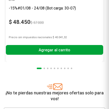
-15%#01/08 - 24/08 (Bot carga: 30-07)
$
48
.
450
$
57
.
000
Precio sin impuestos nacionales
$ 40.041,32
Agregar al carrito
¡No te pierdas nuestras mejores ofertas solo para
vos!