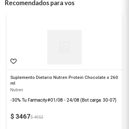
Recomendados para vos
Suplemento Dietario Nutren Protein Chocolate x 260
ml
Nutren
-30% Tu Farmacity#01/08 - 24/08 (Bot carga: 30-07)
$
3467
$
4953