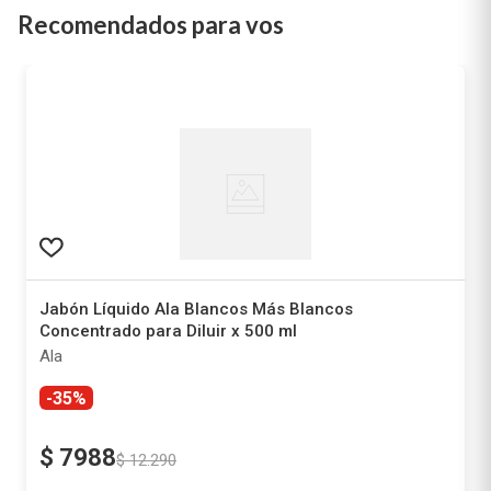
Recomendados para vos
Jabón Líquido Ala Blancos Más Blancos
Concentrado para Diluir x 500 ml
Ala
-35%
$
7988
$
12
.
290