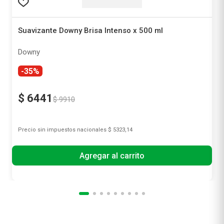
Suavizante Downy Brisa Intenso x 500 ml
Downy
-35%
$
6441
$
9910
Precio sin impuestos nacionales
$ 5323,14
Agregar al carrito