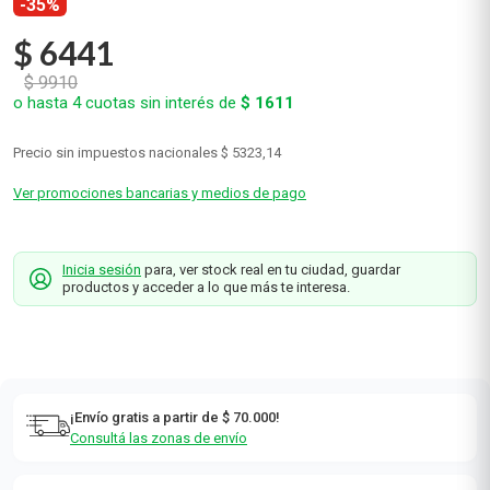
-35%
$
6441
$
9910
o hasta
4
cuotas sin interés de
$
1611
Precio sin impuestos nacionales
$ 5323,14
Ver promociones bancarias y medios de pago
Inicia sesión
para, ver stock real en tu ciudad, guardar
productos y acceder a lo que más te interesa.
¡Envío gratis a partir de $ 70.000!
Consultá las zonas de envío