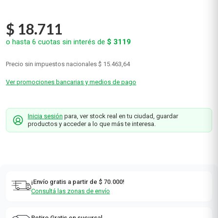
$
18
.
711
o hasta
6
cuotas sin interés de
$
3119
Precio sin impuestos nacionales
$ 15.463,64
Ver promociones bancarias y medios de pago
Inicia sesión
para, ver stock real en tu ciudad, guardar
productos y acceder a lo que más te interesa.
¡Envío gratis a partir de $ 70.000!
Consultá las zonas de envío
Retiro Gratis en sucursal