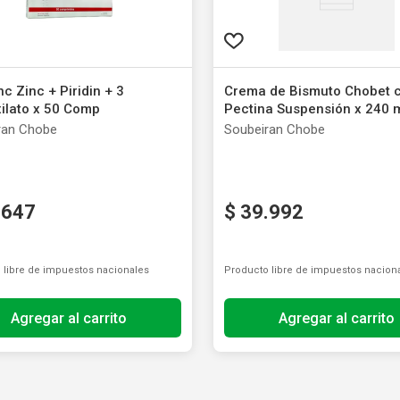
c Zinc + Piridin + 3
Crema de Bismuto Chobet 
ilato x 50 Comp
Pectina Suspensión x 240 
ran Chobe
Soubeiran Chobe
.
647
$
39
.
992
 libre de impuestos nacionales
Producto libre de impuestos nacion
Agregar al carrito
Agregar al carrito