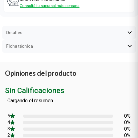
Consultá las zonas de envío
Retiro Gratis en sucursal
Consultá tu sucursal más cercana
Detalles
Ficha técnica
Opiniones del producto
Sin Calificaciones
Cargando el resumen…