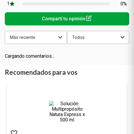
0%
0%
0%
0%
0%
Más reciente
Todos
Cargando comentarios…
Recomendados para vos