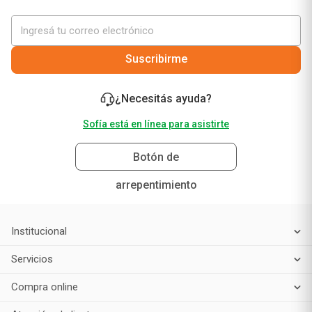
¡No te pierdas nuestras mejores ofertas solo para
vos!
Suscribirme
¿Necesitás ayuda?
Sofía está en línea para asistirte
Botón de
arrepentimiento