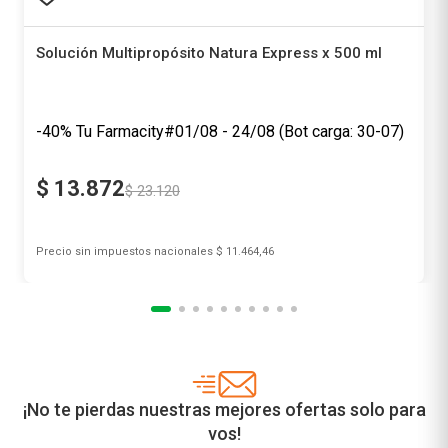
Solución Multipropósito Natura Express x 500 ml
Natura Express
-40%
Tu Farmacity
$
13
.
872
$
23
.
120
Precio sin impuestos nacionales
$ 11.464,46
Agregar al carrito