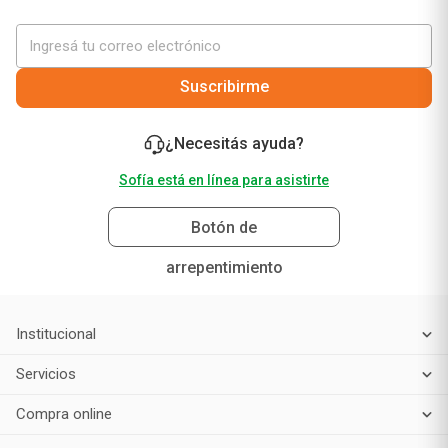
¡No te pierdas nuestras mejores ofertas solo para
vos!
Suscribirme
¿Necesitás ayuda?
Sofía está en línea para asistirte
Botón de
arrepentimiento
Institucional
Servicios