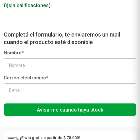
Shampoo Il Salone Detox x 500 ml
IL SALONE
0
(sin calificaciones)
Avisarme cuando haya stock