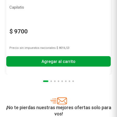
Shampoo Capilatis Engrosador x 410 ml
Capilatis
$
9700
Precio sin impuestos nacionales
$ 8016,53
Agregar al carrito