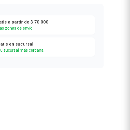
atis a partir de $ 70.000!
4
las zonas de envío
ratis en sucursal
tu sucursal más cercana