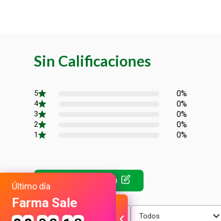
Sin Calificaciones
0%
0%
0%
0%
0%
Último día
Farma Sale
Más reciente
Todos