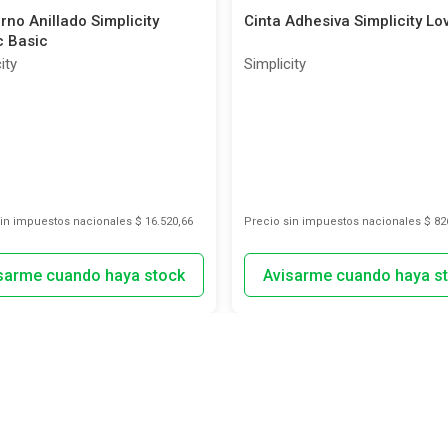
no Anillado Simplicity
Cinta Adhesiva Simplicity Lo
c Basic
ity
Simplicity
sin impuestos nacionales
$ 16.520,66
Precio sin impuestos nacionales
$ 82