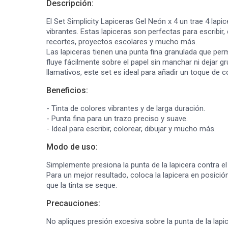
Descripción:
El Set Simplicity Lapiceras Gel Neón x 4 un trae 4 lapi
vibrantes. Estas lapiceras son perfectas para escribir,
recortes, proyectos escolares y mucho más.
Las lapiceras tienen una punta fina granulada que perm
fluye fácilmente sobre el papel sin manchar ni dejar
llamativos, este set es ideal para añadir un toque de c
Beneficios:
- Tinta de colores vibrantes y de larga duración.
- Punta fina para un trazo preciso y suave.
- Ideal para escribir, colorear, dibujar y mucho más.
Modo de uso:
Simplemente presiona la punta de la lapicera contra el
Para un mejor resultado, coloca la lapicera en posición
que la tinta se seque.
Precauciones:
No apliques presión excesiva sobre la punta de la lapi