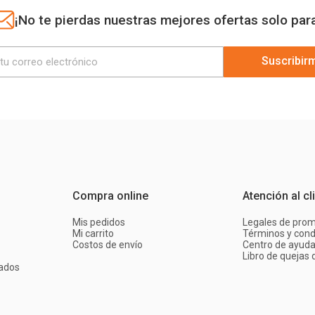
¡No te pierdas nuestras mejores ofertas solo par
Suscribir
Compra online
Atención al cl
Mis pedidos
Legales de pro
Mi carrito
Términos y cond
Costos de envío
Centro de ayud
Libro de quejas d
ados