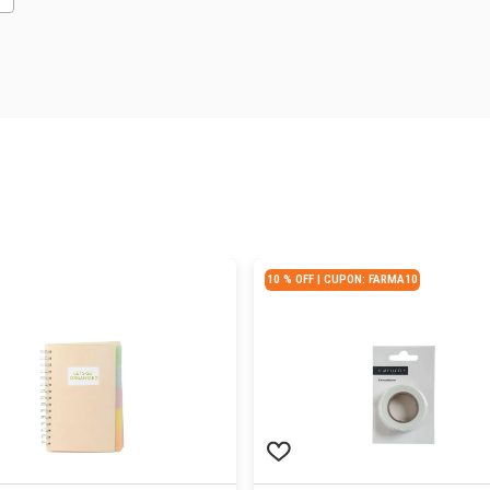
10 % OFF | CUPON: FARMA10