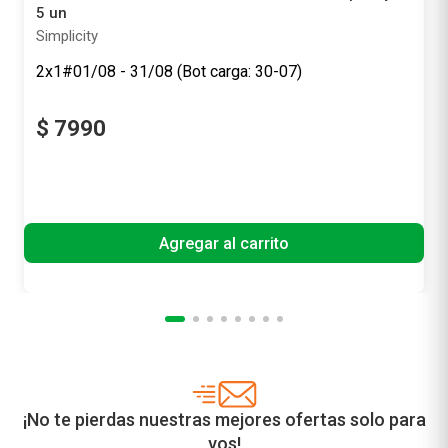
Set de Marcadores Shell Colores Pastel Simplicity x
5 un
Simplicity
2x1#01/08 - 31/08 (Bot carga: 30-07)
$
7990
Precio sin impuestos nacionales
$ 6603,31
Agregar al carrito