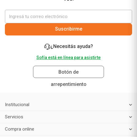
¡No te pierdas nuestras mejores ofertas solo para
vos!
Suscribirme
¿Necesitás ayuda?
Sofía está en línea para asistirte
Botón de
arrepentimiento
Institucional