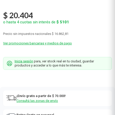
$
20
.
404
o hasta
4
cuotas sin interés de
$
5101
Precio sin impuestos nacionales
$ 16.862,81
Ver promociones bancarias y medios de pago
Inicia sesión
para, ver stock real en tu ciudad, guardar
productos y acceder a lo que más te interesa.
¡Envío gratis a partir de $ 70.000!
Consultá las zonas de envío
Retiro Gratis en sucursal