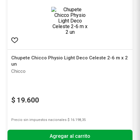
Chupete Chicco Physio Light Deco Celeste 2-6 m x 2
un
Chicco
$
19
.
600
Precio sin impuestos nacionales
$ 16.198,35
Agregar al carrito