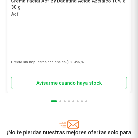
Crema Facial Acf By Dadatina Ácido Azelaico 10% x
30 g
Acf
Precio sin impuestos nacionales
$ 30.495,87
¡No te pierdas nuestras mejores ofertas solo para