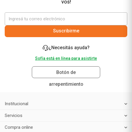
vos!
Suscribirme
¿Necesitás ayuda?
Sofía está en línea para asistirte
Botón de
arrepentimiento
Institucional
Servicios
Compra online