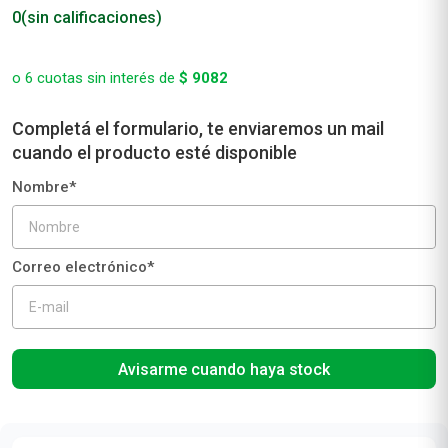
0
(sin calificaciones)
o
6
cuotas sin interés de
$
9082
Avisarme cuando haya stock