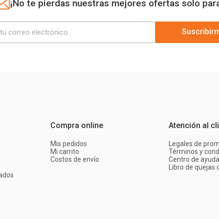
¡No te pierdas nuestras mejores ofertas solo par
Suscribir
Compra online
Atención al cl
Mis pedidos
Legales de pro
Mi carrito
Términos y cond
Costos de envío
Centro de ayud
Libro de quejas d
ados