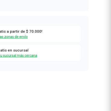
atis a partir de $ 70.000!
las zonas de envío
ratis en sucursal
tu sucursal más cercana