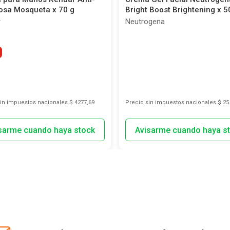
osa Mosqueta x 70 g
Bright Boost Brightening x 5
r
Neutrogena
sin impuestos nacionales
$ 4277,69
Precio sin impuestos nacionales
$ 25