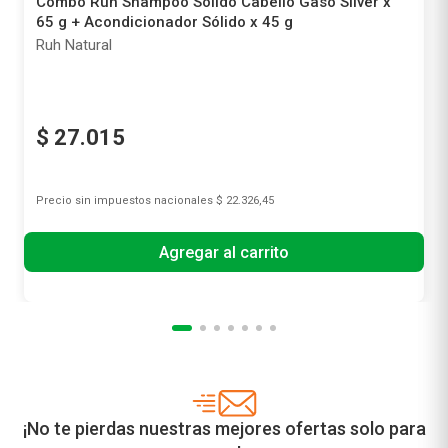
Combo Ruh Shampoo Sólido Cabello Gaso Silver x
65 g + Acondicionador Sólido x 45 g
Ruh Natural
$
27
.
015
Precio sin impuestos nacionales
$ 22.326,45
Agregar al carrito
¡No te pierdas nuestras mejores ofertas solo para